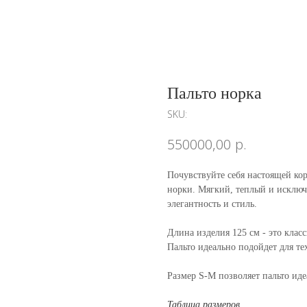
Пальто норка
SKU:
р.
550000,00
Почувствуйте себя настоящей ко
норки. Мягкий, теплый и исключ
элегантность и стиль.
Длина изделия 125 см - это клас
Пальто идеально подойдет для те
Размер S-M позволяет пальто иде
Таблица размеров