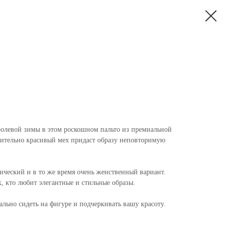
ролевой зимы в этом роскошном пальто из премиальной
ительно красивый мех придаст образу неповторимую
сический и в то же время очень женственный вариант.
х, кто любит элегантные и стильные образы.
ально сидеть на фигуре и подчеркивать вашу красоту.